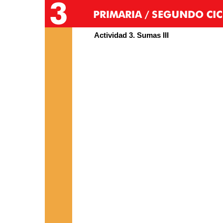
Actividad 3. Sumas III