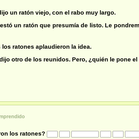
jo un ratón viejo, con el rabo muy largo.
testó un ratón que presumía de listo. Le pondrem
 los ratones aplaudieron la idea.
 dijo otro de los reunidos. Pero, ¿quién le pone el
omprendido
ron los ratones?