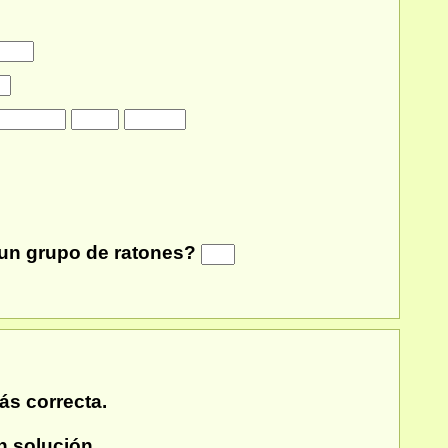
un grupo de ratones?
ás correcta.
 solución.