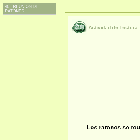
40 - REUNIÓN DE
RATONES
Actividad de Lectura
Los ratones se reu