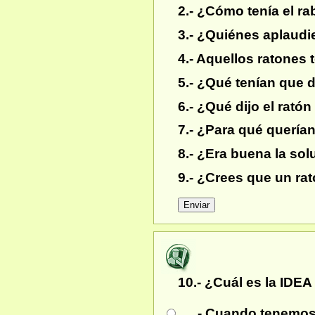
2.-
¿Cómo tenía el rab
3.- ¿Quiénes aplaudie
4.- Aquellos ratones
5.- ¿Qué tenían que 
6.- ¿Qué dijo el rató
7.- ¿Para qué querían
8.- ¿Era buena la sol
9.- ¿Crees que un ra
10.- ¿Cuál es
la IDE
- Cuando tenemos