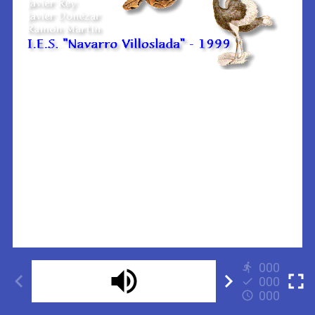
000
000
000