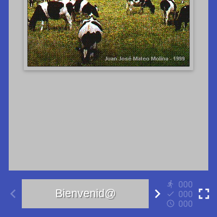
000
000
000