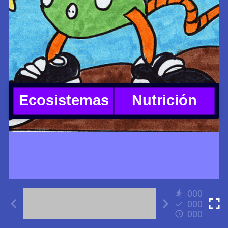
000
000
000