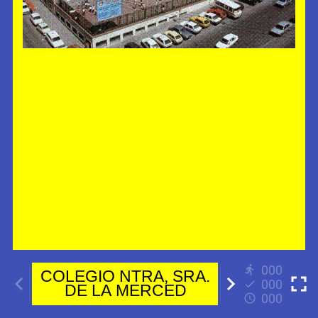
000
000
000