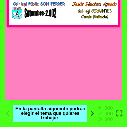
000
000
000