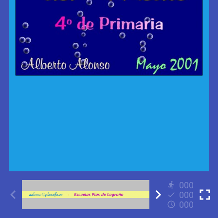
000
000
000