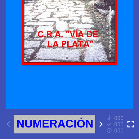
000
000
000