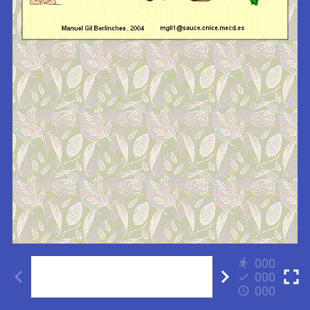
000
000
000