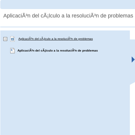
AplicaciÃ³n del cÃ¡lculo a la resoluciÃ³n de problemas
AplicaciÃ³n del cÃ¡lculo a la resoluciÃ³n de problemas
AplicaciÃ³n del cÃ¡lculo a la resoluciÃ³n de problemas