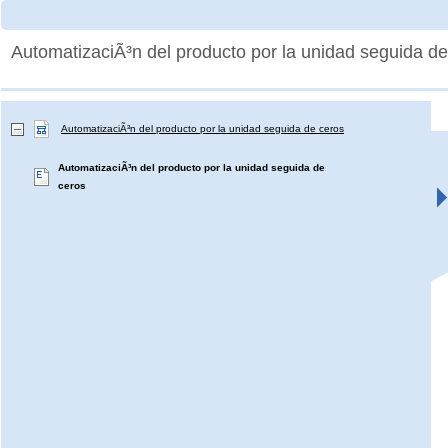
AutomatizaciÃ³n del producto por la unidad seguida de
AutomatizaciÃ³n del producto por la unidad seguida de ceros
AutomatizaciÃ³n del producto por la unidad seguida de
ceros