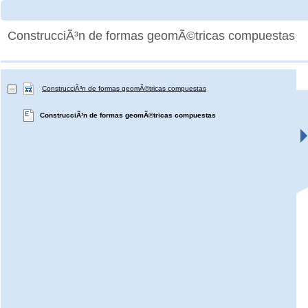
ConstrucciÃ³n de formas geomÃ©tricas compuestas
ConstrucciÃ³n de formas geomÃ©tricas compuestas
ConstrucciÃ³n de formas geomÃ©tricas compuestas