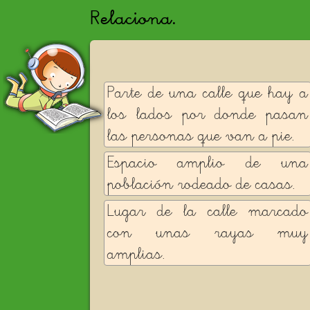
Relaciona.
Parte de una calle que hay a
los lados por donde pasan
las personas que van a pie.
Espacio amplio de una
población rodeado de casas.
Lugar de la calle marcado
con unas rayas muy
amplias.