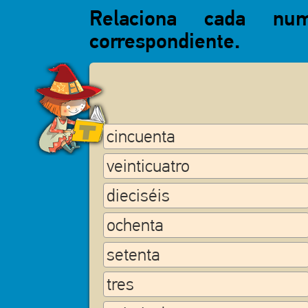
Relaciona cada num
correspondiente.
cincuenta
veinticuatro
dieciséis
ochenta
setenta
tres