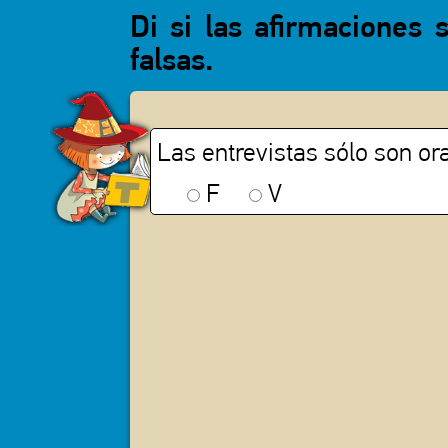
Di si las afirmaciones 
falsas.
Las entrevistas sólo son ora
F
V