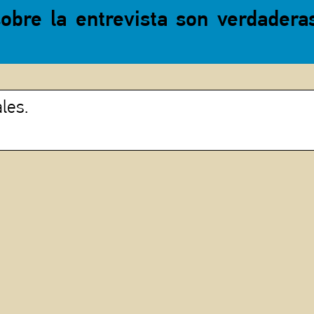
sobre la entrevista son verdadera
les.