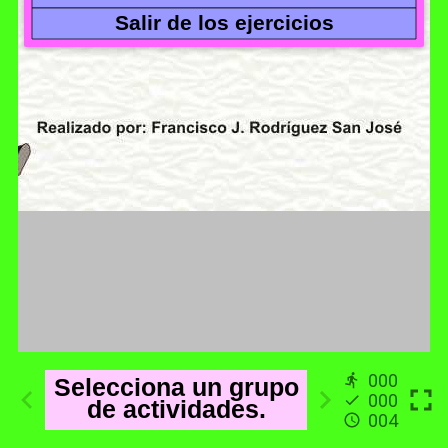
000
000
004