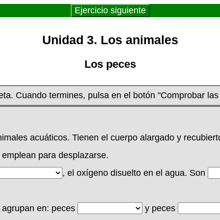
Ejercicio siguiente
Unidad 3. Los animales
Los peces
ta. Cuando termines, pulsa en el botón "Comprobar las
imales acuáticos. Tienen el cuerpo alargado y recubier
emplean para desplazarse.
, el oxígeno disuelto en el agua. Son
e agrupan en: peces
y peces