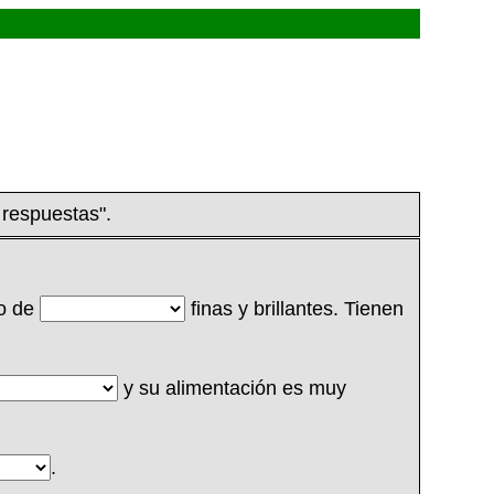
 respuestas".
to de
finas y brillantes. Tienen
y su alimentación es muy
.