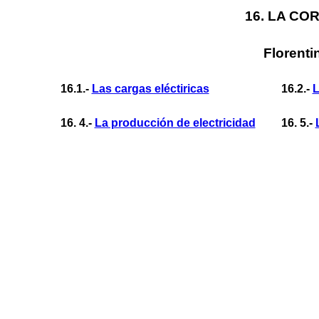
16. LA CO
Florenti
16.1.-
Las cargas eléctiricas
16.2.-
L
16. 4.-
La producción de electricidad
16. 5.-