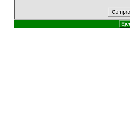
Comprob
Eje