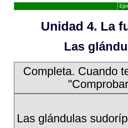
Eje
Unidad 4. La f
Las glándu
Completa. Cuando te
"Comprobar 
Las glándulas sudorí