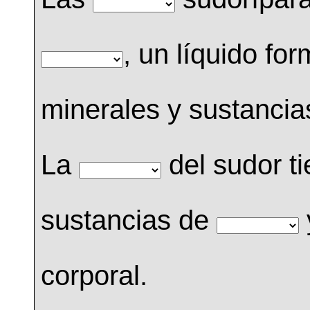
, un líquido fo
minerales y sustancia
La
del sudor ti
sustancias de
corporal.