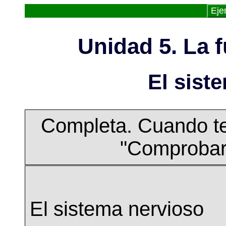
Eje
Unidad 5. La f
El sist
Completa. Cuando te
"Comprobar 
El sistema nervioso