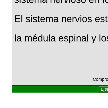
El sistema nervios es
la médula espinal y l
Comprob
Eje