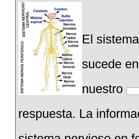
El sistem
sucede en
nuestro
respuesta. La informac
sistema nervioso en 