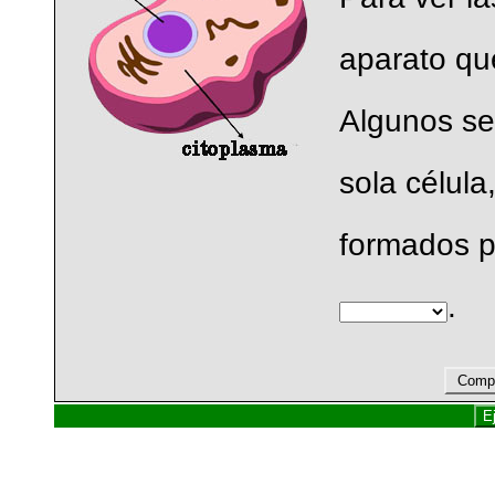
aparato qu
Algunos se
sola célula
formados p
.
Compr
E