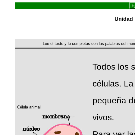
E
Unidad 
Lee el texto y lo completas con las palabras del me
Todos los 
células. L
pequeña de
Célula animal
vivos.
Para ver la