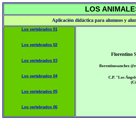
LOS ANIMAL
Aplicación didáctica para alumnos y al
Los vertebrados 01
Los vertebrados 02
Florentino 
Los vertebrados 03
florentinosanchez @e
Los vertebrados 04
C.P. "Los Ánge
(C
Los vertebrados 05
Los vertebrados 06