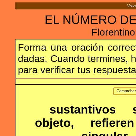
Volv
EL NÚMERO DE
Florentin
Forma una oración correct
dadas. Cuando termines, h
para verificar tus respuesta
Comproba
sustantivos
objeto,
refieren