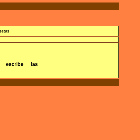
estas.
escribe
las