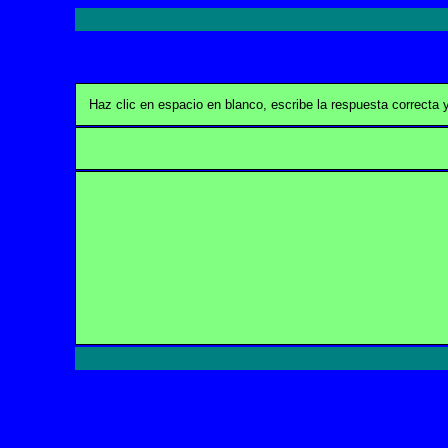
Haz clic en espacio en blanco, escribe la respuesta correcta 