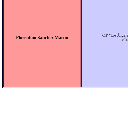
C.P. "Los Ángel
Florentino Sánchez Martín
(Cá