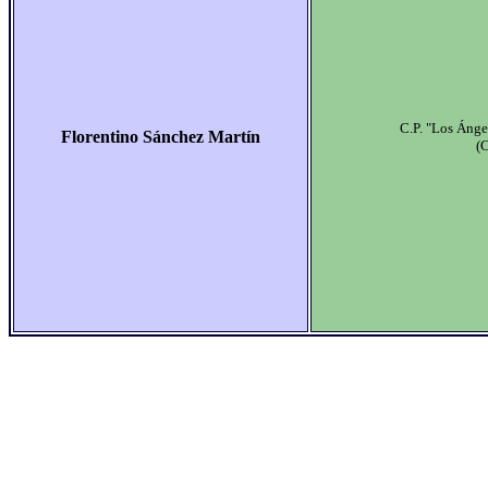
C.P. "Los Áng
Florentino Sánchez Martín
(C