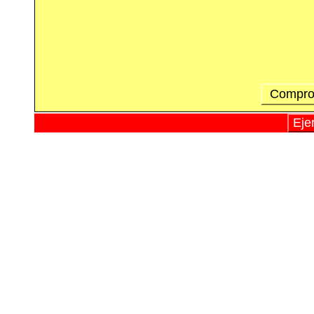
Comprob
Eje