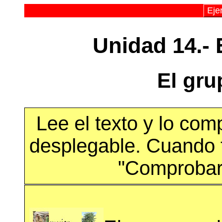
Eje
Unidad 14.- 
El gru
Lee el texto y lo com
desplegable. Cuando t
"Comprobar 