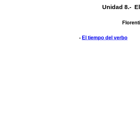
Unidad 8.- E
Florent
-
El tiempo del verbo