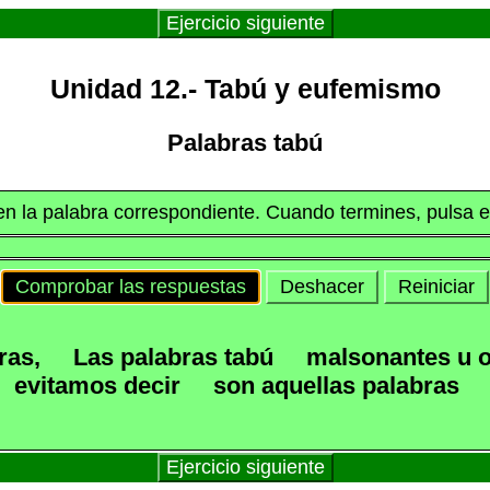
Ejercicio siguiente
Unidad 12.- Tabú y eufemismo
Palabras tabú
k en la palabra correspondiente. Cuando termines, pulsa 
Comprobar las respuestas
Deshacer
Reiniciar
ras,
Las palabras tabú
malsonantes u o
evitamos decir
son aquellas palabras
Ejercicio siguiente