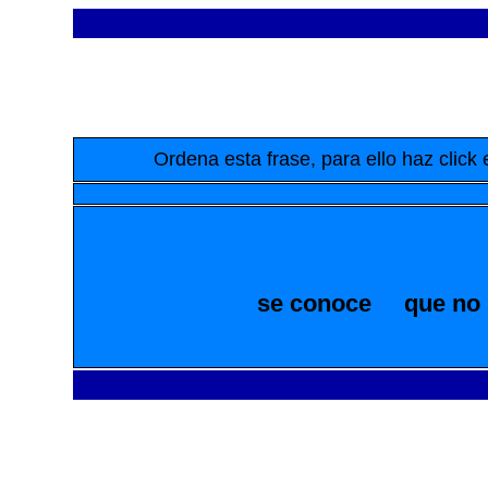
Ordena esta frase, para ello haz clic
se conoce
que no