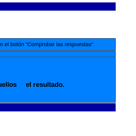
en el botón "Comprobar las respuestas"
uellos
el resultado.