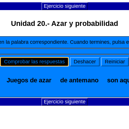
Ejercicio siguiente
Unidad 20.- Azar y probabilidad
k en la palabra correspondiente. Cuando termines, pulsa 
Comprobar las respuestas
Deshacer
Reiniciar
Juegos de azar
de antemano
son aq
Ejercicio siguiente