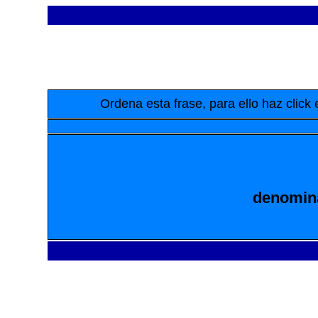
Ordena esta frase, para ello haz clic
denomin