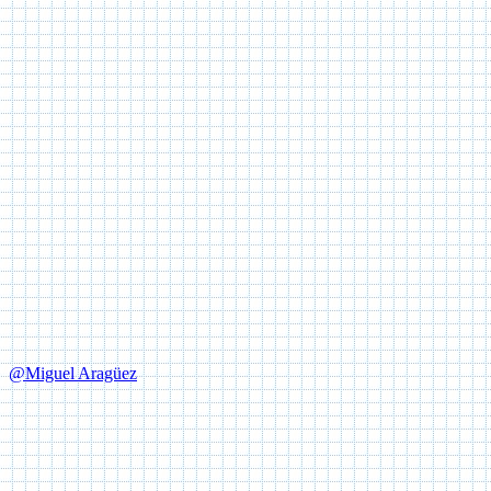
@Miguel Aragüez