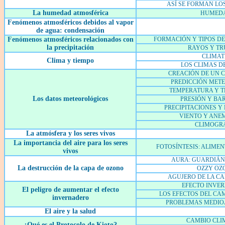
ASÍ SE FORMAN L
La humedad atmosférica
HUMED
Fenómenos atmosféricos debidos al vapor
de agua: condensación
Fenómenos atmosféricos relacionados con
FORMACIÓN Y TIPOS DE
la precipitación
RAYOS Y T
CLIMAT
Clima y tiempo
LOS CLIMAS D
CREACIÓN DE UN
PREDICCIÓN MET
TEMPERATURA Y 
Los datos meteorológicos
PRESIÓN Y B
PRECIPITACIONES Y
VIENTO Y AN
CLIMOGR
La atmósfera y los seres vivos
La importancia del aire para los seres
FOTOSÍNTESIS: ALIME
vivos
AURA: GUARDIÁN
La destrucción de la capa de ozono
OZZY OZ
AGUJERO DE LA CA
EFECTO INVE
El peligro de aumentar el efecto
LOS EFECTOS DEL CA
invernadero
PROBLEMAS MEDIO
El aire y la salud
CAMBIO CLI
¿Qué es el Protocolo de Kioto?