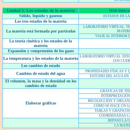
Unidad 3: Los estados de la materia
Web intera
Sólido, líquido y gaseoso
ESTADOS DE LA
Los tres estados de la materia
LABORATORIO VIRTUAL: TE
La materia está formada por partículas
MATER
VIAJE AL INTERIOR 
La teoría cinética y los estados de la
materia
Expansión y comprensión de los gases
LABORATORIO VIRTUAL: EFE
La temperatura y los estados de la materia
LOS CUE
Los cambios de estado
PROPIEDADES FÍSICAS Y 
Cambios de estado del agua
ESTUDIO DEL AGUA EN
El volumen, la masa y la densidad en los
cambios de estado
GRÁFICAS DE T
INTERPRETACIÓN
RECOLECCIÓN Y ORGAN
Elaborar gráficas
CÓMO SE HACE UN G
TABLAS Y GRÁFICOS
COORDENADAS C
REPASO LA 
LA MATE