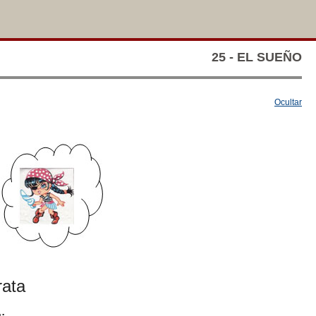
25 - EL SUEÑO
Ocultar
rata