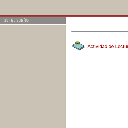
25 - EL SUEÑO
Actividad de Lectu