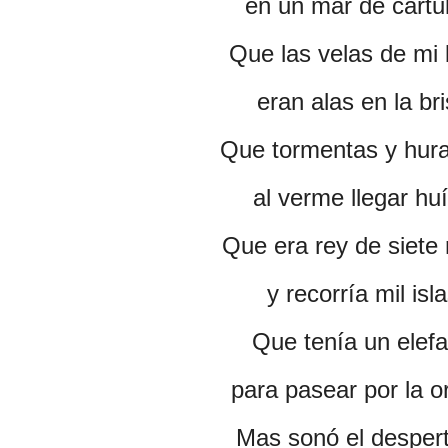
en un mar de cartul
Que las velas de mi
eran alas en la bri
Que tormentas y hur
al verme llegar hu
Que era rey de siete
y recorría mil isla
Que tenía un elef
para pasear por la or
Mas sonó el desper