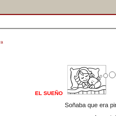
Saltar la navegación
ra
EL SUEÑO
Soñaba que era pi