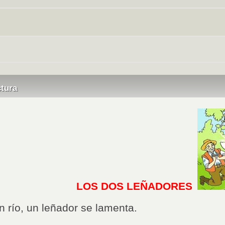
Saltar la navegación
ctura
LOS DOS LEÑADORES
un río, un leñador se lamenta.