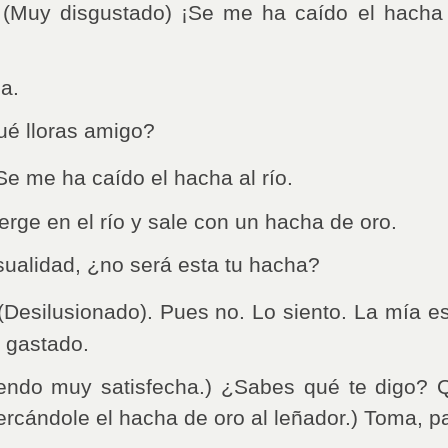
 (Muy disgustado) ¡Se me ha caído el hacha
a.
ué lloras amigo?
 Se me ha caído el hacha al río.
rge en el río y sale con un hacha de oro.
ualidad, ¿no será esta tu hacha?
 (Desilusionado). Pues no. Lo siento. La mía e
o gastado.
endo muy satisfecha.) ¿Sabes qué te digo? 
rcándole el hacha de oro al leñador.) Toma, par