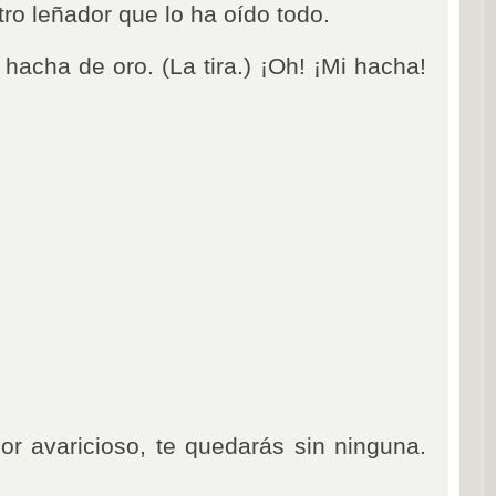
tro leñador que lo ha oído todo.
 hacha de oro. (La tira.) ¡Oh! ¡Mi hacha!
or avaricioso, te quedarás sin ninguna.