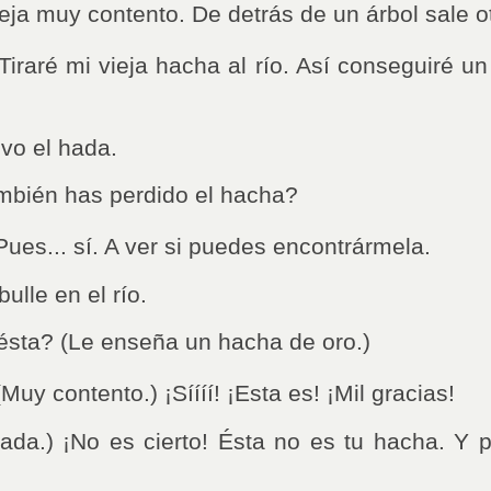
leja muy contento. De detrás de un árbol sale o
 Tiraré mi vieja hacha al río. Así conseguiré un
vo el hada.
mbién has perdido el hacha?
 Pues... sí. A ver si puedes encontrármela.
ulle en el río.
ésta? (Le enseña un hacha de oro.)
(Muy contento.) ¡Síííí! ¡Esta es! ¡Mil gracias!
da.) ¡No es cierto! Ésta no es tu hacha. Y p