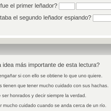
Rellenar huecos (16):
Rellenar huecos 
ue el primer leñador?
Rellenar
aba el segundo leñador espiando?
 idea más importante de esta lectura?
ngañar si con ello se obtiene lo que uno quiere.
s tienen que tener mucho cuidado con sus hachas.
ser honrados y decir siempre la verdad.
r mucho cuidado cuando se anda cerca de un río.