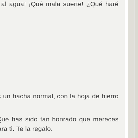
 al agua! ¡Qué mala suerte! ¿Qué haré
s un hacha normal, con la hoja de hierro
Que has sido tan honrado que mereces
a ti. Te la regalo.