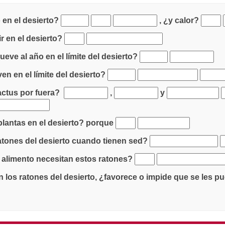
 en el desierto?
, ¿y calor?
ir en el desierto?
ueve al año en el límite del desierto?
en en el límite del desierto?
actus por fuera?
,
y
plantas en el desierto? porque
ratones del desierto cuando tienen sed?
e alimento necesitan estos ratones?
nen los ratones del desierto, ¿favorece o impide que se les 