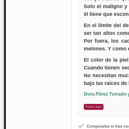
Solo el maligno y
él tiene que escon
En el límite del d
ser tan altos com
Por fuera, los c
melones. Y como en
El color de la pi
Cuando tienen sed
No necesitan much
bajo las raíces de
Dora Pérez Turrado 
Comprueba si has c