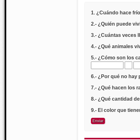
1. ¿Cuándo hace frío
2.- ¿Quién puede viv
3.- ¿Cuántas veces ll
4.- ¿Qué animales viv
5.- ¿Cómo son los c
6.- ¿Por qué no hay 
7.- ¿Qué hacen los 
8.- ¿Qué cantidad d
9.- El color que tie