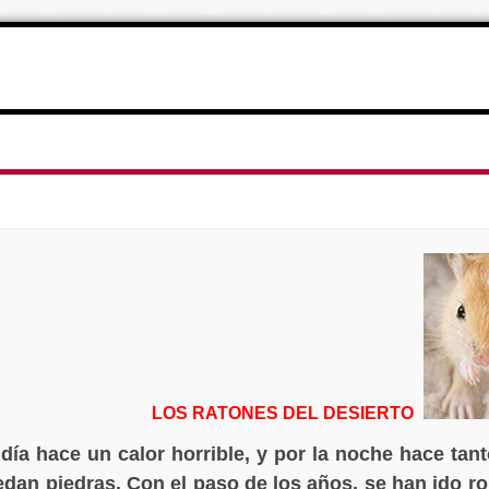
LOS RATONES DEL DESIERTO
 día hace un calor horrible, y por la noche hace tan
edan piedras. Con el paso de los años, se han ido r