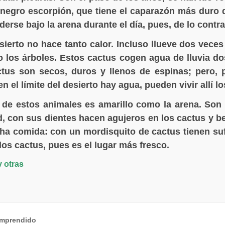
 negro escorpión, que tiene el caparazón más duro q
derse bajo la arena durante el día, pues, de lo contra
esierto no hace tanto calor. Incluso llueve dos vece
o los árboles. Estos cactus cogen agua de lluvia do
actus son secos, duros y llenos de espinas; pero,
 el límite del desierto hay agua, pueden vivir allí lo
el de estos animales es amarillo como la arena. Son
, con sus dientes hacen agujeros en los cactus y be
a comida: con un mordisquito de cactus tienen suf
 los cactus, pues es el lugar más fresco.
y otras
omprendido