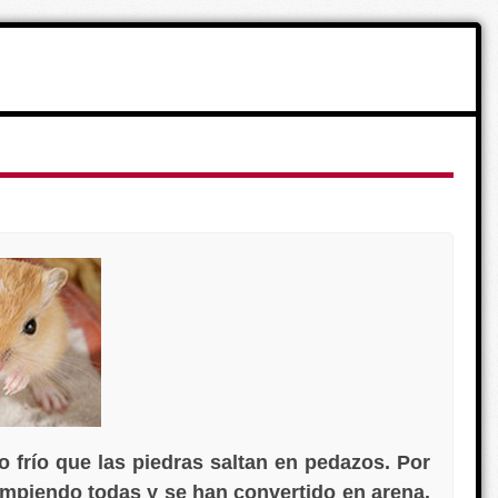
to frío que las piedras saltan en pedazos. Por
ompiendo todas y se han convertido en arena.