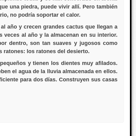
ue una piedra, puede vivir allí. Pero también
rio, no podría soportar el calor.
s al año y crecen grandes cactus que llegan a
s veces al año y la almacenan en su interior.
 por dentro, son tan suaves y jugosos como
s ratones: los ratones del desierto.
 pequeños y tienen los dientes muy afilados.
ben el agua de la lluvia almacenada en ellos.
iciente para dos días. Construyen sus casas