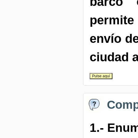
barco 
permite
envío d
ciudad a
Comp
1.- Enum