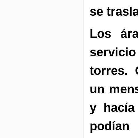
se tras
Los ára
servic
torres.
un mens
y hacía
podían