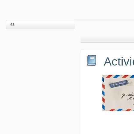
65
Activ