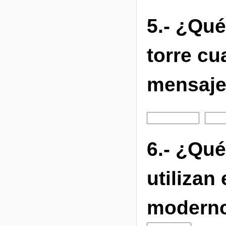
5.- ¿Qué
torre cu
mensaj
6.- ¿Qué
utilizan
modern