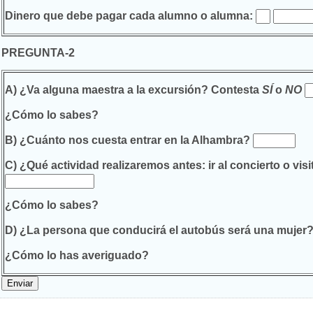
Dinero que debe pagar cada alumno o alumna:
PREGUNTA-2
A)
¿Va alguna maestra a la excursión?
Contesta
SÍ
o
NO
¿Cómo lo sabes?
B) ¿Cuánto
nos cuesta entrar en la Alhambra?
C)
¿Qué actividad realizaremos antes: ir al concierto o vis
¿Cómo lo sabes?
D)
¿La persona que conducirá el autobús será una mujer
¿Cómo lo has averiguado?