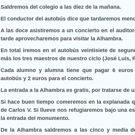
Saldremos del colegio a las diez de la mañana.
El conductor del autobús dice que tardaremos menos
A las doce asistiremos a un concierto en el auditor
tarde aprovecharemos para visitar la Alhambra.
En total iremos en el autobús veintisiete de segun
más los tres maestros de nuestro ciclo (José Luis, R
Cada alumno y alumna tiene que pagar 6 euros e
autobús y 2 euros para el concierto.
La entrada a la Alhambra es gratis, por tratarse de 
Si hace buen tiempo comeremos en la explanada qu
de Carlos V. Si llueve nos refugiaremos bajo una e
la entrada del monumento.
De la Alhambra saldremos a las cinco y media de