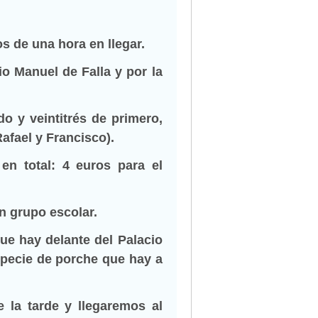
 de una hora en llegar.
io Manuel de Falla y por la
do y veintitrés de primero,
afael y Francisco).
n total: 4 euros para el
un grupo escolar.
e hay delante del Palacio
specie de porche que hay a
 la tarde y llegaremos al