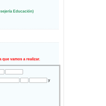
sejería Educación)
a que vamos a realizar.
y