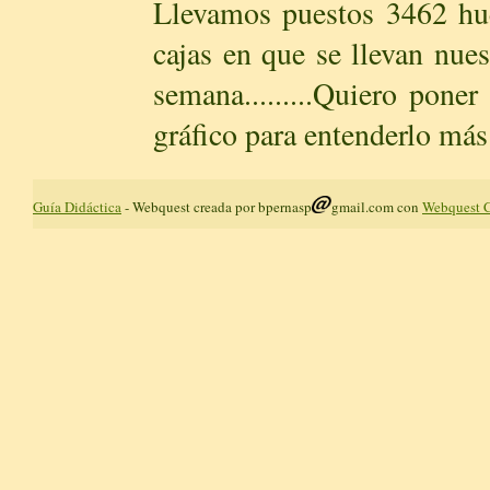
Llevamos puestos 3462 hue
cajas en que se llevan nue
semana.........Quiero pone
gráfico para entenderlo más
Guía Didáctica
- Webquest creada por bpernasp
gmail.com con
Webquest C