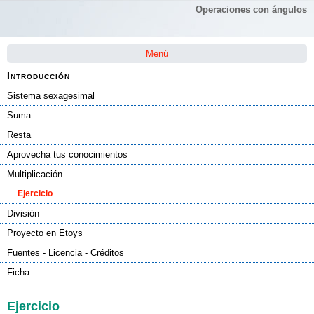
Operaciones con ángulos
Saltar la navegación
Menú
Introducción
Sistema sexagesimal
Suma
Resta
Aprovecha tus conocimientos
Multiplicación
Ejercicio
División
Proyecto en Etoys
Fuentes - Licencia - Créditos
Ficha
Ejercicio