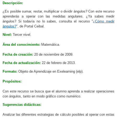
Descripción:
¿Es posible sumar, restar, multiplicar o dividir ángulos? Con este recurso
aprenderás a operar con las medidas angulares. ¿Ya sabes medir
ángulos? Si todavía no lo sabes, consulta el recurso "
¿Cómo medir
ángulos?
", de Portal Ceibal.
Nivel:
Tercer nivel.
Área del conocimiento:
Matemática.
Fecha de creación:
20 de noviembre de 2009.
Fecha de actualización:
22 de febrero de 2013.
Formato:
Objeto de Aprendizaje en Exelearning (elp).
Propósitos:
Con este recurso se busca que el alumno aprenda a realizar operaciones
con ángulos, tanto en modo gráfico como numérico.
Sugerencias didácticas:
Analizar las diferentes estrategias de cálculo posibles al operar con estas