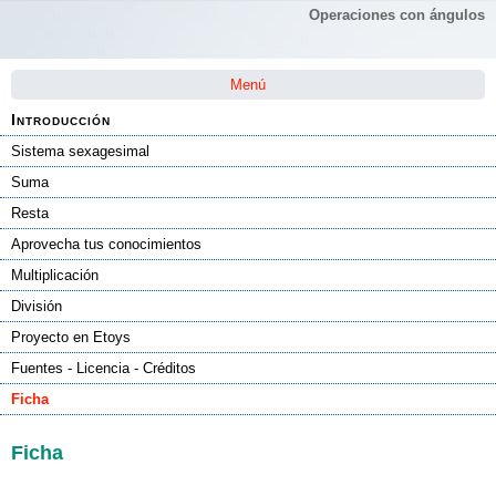
Operaciones con ángulos
Saltar la navegación
Menú
Introducción
Sistema sexagesimal
Suma
Resta
Aprovecha tus conocimientos
Multiplicación
División
Proyecto en Etoys
Fuentes - Licencia - Créditos
Ficha
Ficha