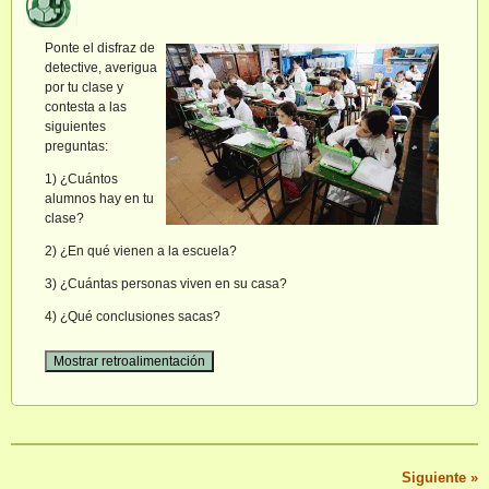
Ponte el disfraz de
detective, averigua
por tu clase y
contesta a las
siguientes
preguntas:
1) ¿Cuántos
alumnos hay en tu
clase?
2) ¿En qué vienen a la escuela?
3) ¿Cuántas personas viven en su casa?
4) ¿Qué conclusiones sacas?
Siguiente
»